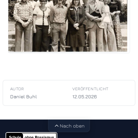
AUTOR
VERÖFFENTLICHT
Daniel Buhl
12.05.2026
Nach oben