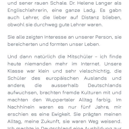
und sener rauen Schale. Dr. Helene Langer als
Englischlehrerin, eine ganze Lady. Es gabn
auch Lehrer, die lieber auf Distanz blieben,
obwohl sie durchweg gute Lehrer waren.
Sie alle zeigten Interesse an unserer Person, sie
bereicherten und formten unser Leben.
Und dann natürlich die Mitschüler – ich finde
heute niemanden mehr im Internet. Unsere
Klasse war klein und sehr vielschichtig, die
Schüler des europäischen Auslands und
andere, die ausserhalb Deutschlands
aufwuchsen, brachten fremde Kulturen mit und
machten den Wuppertaler Alltag farbig. Im
Nachhinein waren es nur fünf Jahre, mir
erschien es eine Ewigkeit. Sie prägten meinen
Alltag, meine Zukunft, sie waren Weg weisend.
Ich machte in Deutschland eine Ausbildung zur