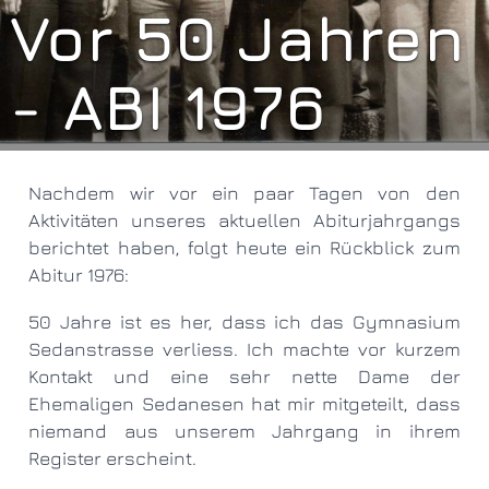
Vor 50 Jahren
- ABI 1976
Nachdem wir vor ein paar Tagen von den
Aktivitäten unseres aktuellen Abiturjahrgangs
berichtet haben, folgt heute ein Rückblick zum
Abitur 1976:
50 Jahre ist es her, dass ich das Gymnasium
Sedanstrasse verliess. Ich machte vor kurzem
Kontakt und eine sehr nette Dame der
Ehemaligen Sedanesen hat mir mitgeteilt, dass
niemand aus unserem Jahrgang in ihrem
Register erscheint.