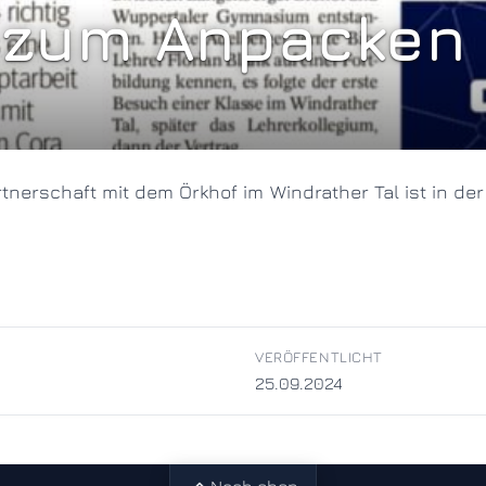
 zum Anpacken
VERÖFFENTLICHT
25.09.2024