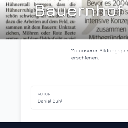
Bauernhof
Zu unserer Bildungspartnerschaft mit dem Örkhof im Windrather Tal ist in der WAZ ein Zeitungsartikel
erschienen.
AUTOR
Daniel Buhl