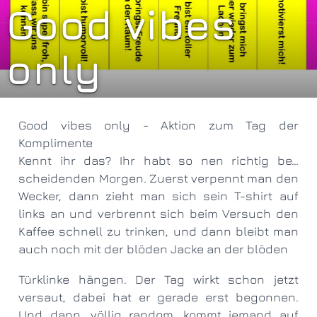
Good vibes
only
Good vibes only - Aktion zum Tag der
Komplimente
Kennt ihr das? Ihr habt so nen richtig be…
scheidenden Morgen. Zuerst verpennt man den
Wecker, dann zieht man sich sein T-shirt auf
links an und verbrennt sich beim Versuch den
Kaffee schnell zu trinken, und dann bleibt man
auch noch mit der blöden Jacke an der blöden
Türklinke hängen. Der Tag wirkt schon jetzt
versaut, dabei hat er gerade erst begonnen.
Und dann, völlig random, kommt jemand auf