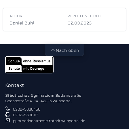
AUTOR
VERÖFFENTLICHT
Daniel Buhl
02.03.2023
Nach oben
Kontakt
Städtisches Gymnasium Sedanstraße
Sedanstraße 4–14 · 42275 Wuppertal
0202-5636456
0202-5638117
gym.sedanstrasse@stadt.wuppertal.de