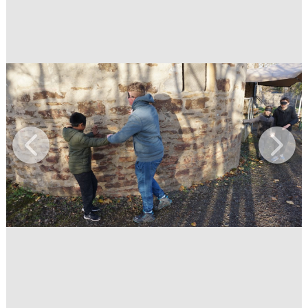
Previous
Next