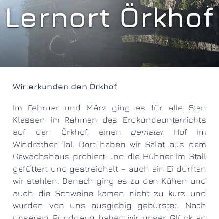
Lernort Örkhof
Wir erkunden den Örkhof
Im Februar und März ging es für alle 5ten
Klassen im Rahmen des Erdkundeunterrichts
auf den Örkhof, einen
demeter
Hof im
Windrather Tal. Dort haben wir Salat aus dem
Gewächshaus probiert und die Hühner im Stall
gefüttert und gestreichelt – auch ein Ei durften
wir stehlen. Danach ging es zu den Kühen und
auch die Schweine kamen nicht zu kurz und
wurden von uns ausgiebig gebürstet. Nach
unserem Rundgang haben wir unser Glück an