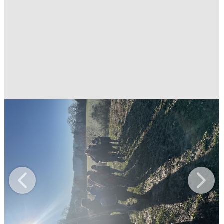
Previous
Next