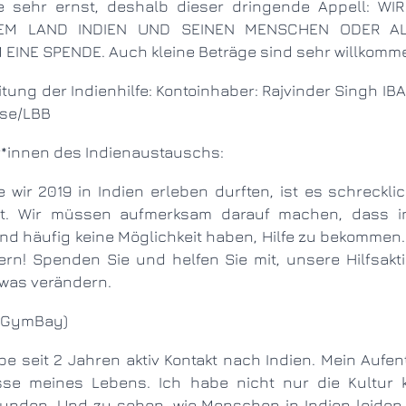
EM LAND INDIEN UND SEINEN MENSCHEN ODER AL
INE SPENDE. Auch kleine Beträge sind sehr willkomm
sse/LBB
r*innen des Indienaustauschs:
t. Wir müssen aufmerksam darauf machen, dass i
d häufig keine Möglichkeit haben, Hilfe zu bekommen. Al
dern! Spenden Sie und helfen Sie mit, unsere Hilfsak
was verändern.
F, GymBay)
sse meines Lebens. Ich habe nicht nur die Kultur 
unden. Und zu sehen, wie Menschen in Indien leiden, 