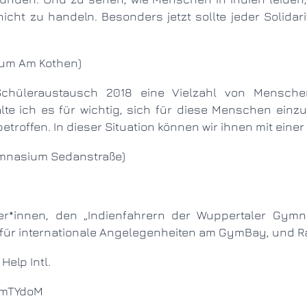
 nicht zu handeln. Besonders jetzt sollte jeder Solidar
sium Am Kothen)
te ich es für wichtig, sich für diese Menschen einz
troffen. In dieser Situation können wir ihnen mit eine
Gymnasium Sedanstraße)
für internationale Angelegenheiten am GymBay, und Ra
Help Intl.
0hmTYdoM