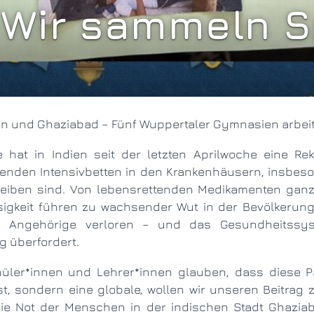
 Wir sammeln 
ndien und Ghaziabad – Fünf Wuppertaler Gymnasien arb
hlenden Intensivbetten in den Krankenhäusern, insbe
reiben sind. Von lebensrettenden Medikamenten ganz
sigkeit führen zu wachsender Wut in der Bevölkerung
 Angehörige verloren – und das Gesundheitssys
ig überfordert.
st, sondern eine globale, wollen wir unseren Beitrag 
die Not der Menschen in der indischen Stadt Ghazia