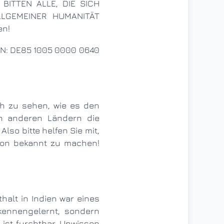
LGEMEINER HUMANITÄT
en!
n anderen Ländern die
so bitte helfen Sie mit,
tion bekannt zu machen!
kennengelernt, sondern
ist furchtbar. Unwissen