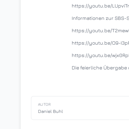
https://youtu.be/LUpvi
Informationen zur SBS-S
https://youtu.be/T2me
https://youtu.be/O9-I3
https://youtu.be/wjx0R
Die feierliche Übergabe
AUTOR
Daniel Buhl