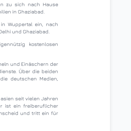
en zu sich nach Hause
lien in Ghaziabad.
Delhi und Ghaziabad.
gennützig kostenlosen
meln und Einäschern der
ienste. Über die beiden
 die deutschen Medien,
ist ein freiberuflicher
scheid und tritt ein für