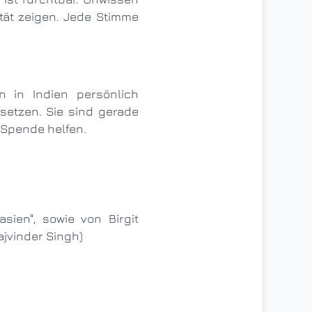
ität zeigen. Jede Stimme
usetzen. Sie sind gerade
r Spende helfen.
jvinder Singh)