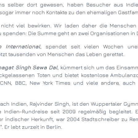
uns selber dort gewesen, haben Besucher aus Indi
sogar immer noch Kontakte zu den ehemaligen Gastfami
u spenden: Die Summe geht an zwei Organisationen in 
 International
, spendet seit vielen Wochen unei
jetzt tausenden von Menschen das Leben gerettet.
agat Singh Sewa Dal
, kümmert sich um das Einsam
ckgelassenen Toten und bietet kostenlose Ambulanzd
CNN, BBC, New York Times und viele andere, auch
Indien-Rundreise seit 2009 regelmäßig begleitet. Er 
 indischer Herkunft, war 2004 Stadtschreiber zu Rem
 Er lebt zurzeit in Berlin.