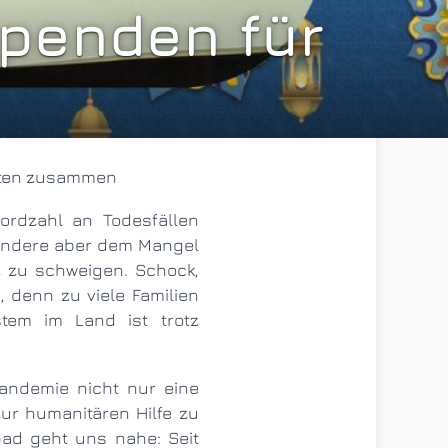
Spenden für
eiten zusammen
sondere aber dem Mangel
 zu schweigen. Schock,
, denn zu viele Familien
tem im Land ist trotz
zur humanitären Hilfe zu
bad geht uns nahe: Seit