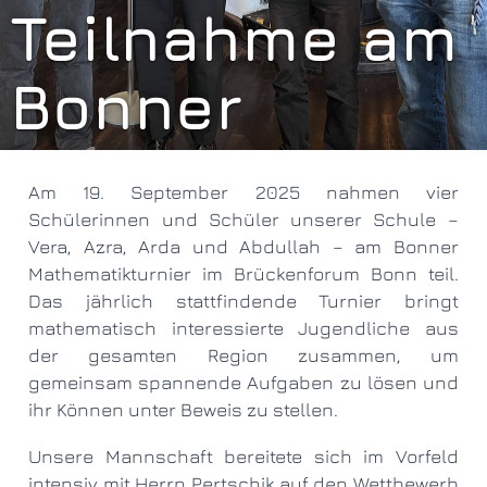
Teilnahme am
Bonner
Mathematiktur
Am 19. September 2025 nahmen vier
2025
Schülerinnen und Schüler unserer Schule –
Vera, Azra, Arda und Abdullah – am Bonner
Mathematikturnier im Brückenforum Bonn teil.
Das jährlich stattfindende Turnier bringt
mathematisch interessierte Jugendliche aus
der gesamten Region zusammen, um
gemeinsam spannende Aufgaben zu lösen und
ihr Können unter Beweis zu stellen.
Unsere Mannschaft bereitete sich im Vorfeld
intensiv mit Herrn Pertschik auf den Wettbewerb