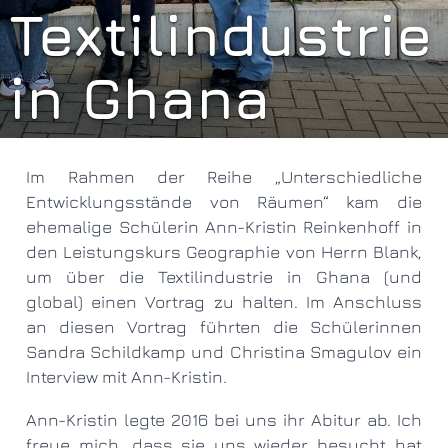
Textilindustrie
in Ghana
Im Rahmen der Reihe „Unterschiedliche
Entwicklungsstände von Räumen“ kam die
ehemalige Schülerin Ann-Kristin Reinkenhoff in
den Leistungskurs Geographie von Herrn Blank,
um über die Textilindustrie in Ghana (und
global) einen Vortrag zu halten. Im Anschluss
an diesen Vortrag führten die Schülerinnen
Sandra Schildkamp und Christina Smagulov ein
Interview mit Ann-Kristin.
Ann-Kristin legte 2016 bei uns ihr Abitur ab. Ich
freue mich, dass sie uns wieder besucht hat