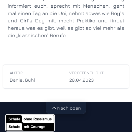
informiert euch, sprecht mit Menschen, geht
mal einen Tag an die Uni, nehmt sowas wie Boy‘s
und Girl‘s Day mit, macht Praktika und findet
heraus was es gibt, weil es gibt so viel mehr als
die „klassischen“ Berufe.
AUTOR
VERÖFFENTLICHT
Daniel Buhl
28.04.2023
Nach oben