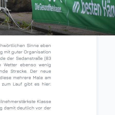
g mit guter Organisation
de der Sedanstraße (83
m Wetter ebenso wenig
nde Strecke. Der neue
 diese mehrere Male am
 zum Lauf gibt es hier:
g damit deutlich vor der