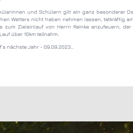
chen Wetters nicht haben nehmen lassen, tatkräftig 
s zum Zieleinlauf von Herrn Reinke anzufeuern, der a
Lauf über 10km teilnahm.
f´s nächste Jahr - 09.09.2023…