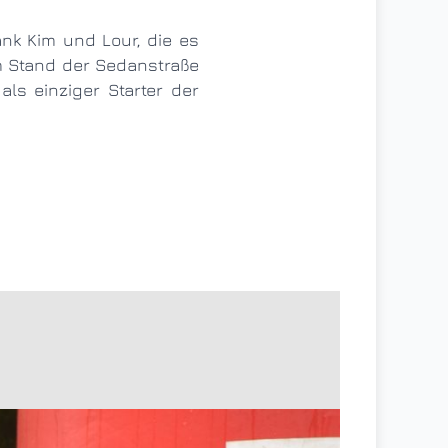
am Stand der Sedanstraße
ls einziger Starter der