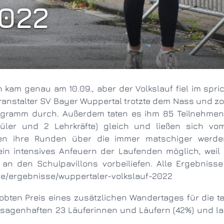
2022
eranstalter SV Bayer Wuppertal trotzte dem Nass und zo
gramm durch. Außerdem taten es ihm 85 Teilnehmen
üler und 2 Lehrkräfte) gleich und ließen sich vo
fen ihre Runden über die immer matschiger werde
in intensives Anfeuern der Laufenden möglich, weil
n den Schulpavillons vorbeiliefen. Alle Ergebnisse
de/ergebnisse/wuppertaler-volkslauf-2022
t sagenhaften 23 Läuferinnen und Läufern (42%) und la
.